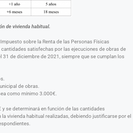
n de vivienda habitual.
 Impuesto sobre la Renta de las Personas Físicas
s cantidades satisfechas por las ejecuciones de obras de
 el 31 de diciembre de 2021, siempre que se cumplan los
s.
unicipal de obras.
s sea como mínimo 3.000€.
 y se determinará en función de las cantidades
a vivienda habitual realizadas, debiendo justificarse por el
respondientes.