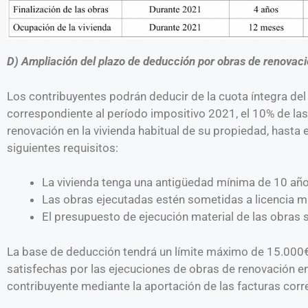
D) Ampliación del plazo de deducción por obras de renovació
Los contribuyentes podrán deducir de la cuota íntegra del
correspondiente al período impositivo 2021, el 10% de la
renovación en la vivienda habitual de su propiedad, hasta
siguientes requisitos:
La vivienda tenga una antigüedad mínima de 10 año
Las obras ejecutadas estén sometidas a licencia m
El presupuesto de ejecución material de las obra
La base de deducción tendrá un límite máximo de 15.000€
satisfechas por las ejecuciones de obras de renovación en l
contribuyente mediante la aportación de las facturas cor