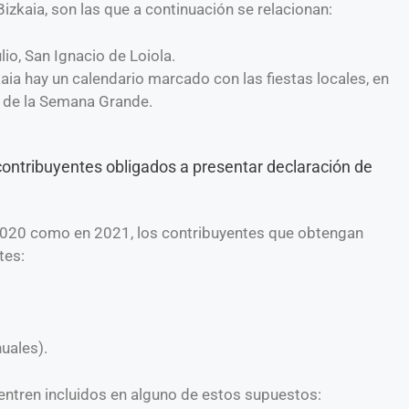
 Bizkaia, son las que a continuación se relacionan:
lio, San Ignacio de Loiola.
kaia hay un calendario marcado con las fiestas locales, en
es de la Semana Grande.
ntribuyentes obligados a presentar declaración de
o 2020 como en 2021, los contribuyentes que obtengan
tes:
uales).
entren incluidos en alguno de estos supuestos: