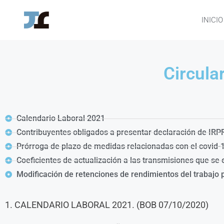
INICIO
Circula
Calendario Laboral 2021
Contribuyentes obligados a presentar declaración de IRPF
Prórroga de plazo de medidas relacionadas con el covid-19
Coeficientes de actualización a las transmisiones que se
Modificación de retenciones de rendimientos del trabajo 
1. CALENDARIO LABORAL 2021. (BOB 07/10/2020)