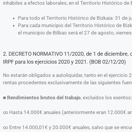
inhábiles a efectos laborales, en el Territorio Histórico de
Para todo el Territorio Histórico de Bizkaia: 31 de ju
Para cada municipio del Territorio Histórico de Biz
el municipio de Bilbao será el 27 de agosto, viern
2. DECRETO NORMATIVO 11/2020, de 1 de diciembre, co
IRPF para los ejercicios 2020 y 2021. (BOB 02/12/20)
No estarán obligados a autoliquidar, tanto en el ejercici
rentas procedentes exclusivamente de las siguientes fuen
■
Rendimientos brutos del trabajo
, excluidos los exentos:
∞
Hasta 14.000€ anuales (anteriormente eran 12.000€ an
∞
Entre 14.000,01€ y 20.000€ anuales, salvo que se encu