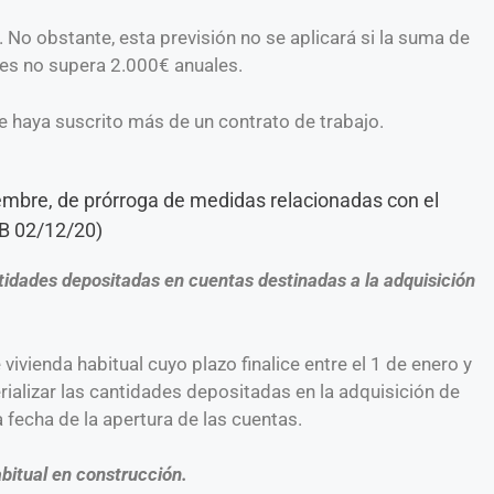
o obstante, esta previsión no se aplicará si la suma de
res no supera 2.000€ anuales.
 haya suscrito más de un contrato de trabajo.
bre, de prórroga de medidas relacionadas con el
OB 02/12/20)
tidades depositadas en cuentas destinadas a la adquisición
ivienda habitual cuyo plazo finalice entre el 1 de enero y
rializar las cantidades depositadas en la adquisición de
a fecha de la apertura de las cuentas.
bitual en construcción.